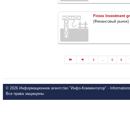
Finiex Investment g
(Финансовый рынок)
3
...
5
6
© 2026 Информационное агентство "Инфо-Комментатор" - Informationsd
Все права защищены