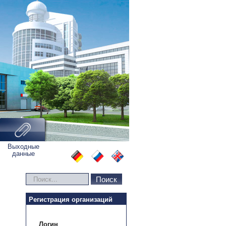
Выходные
данные
Искать...
Поиск
Регистрация организаций
Логин