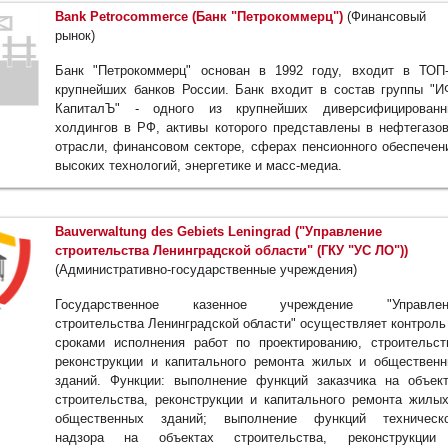
Bank Petrocommerce (Банк "Петрокоммерц")
(Финансовый
рынок)
Банк "Петрокоммерц" основан в 1992 году, входит в ТОП
крупнейших банков России. Банк входит в состав группы "
КапиталЪ" - одного из крупнейших диверсифицированн
холдингов в РФ, активы которого представлены в нефтегазо
отрасли, финансовом секторе, сферах пенсионного обеспечен
высоких технологий, энергетике и масс-медиа.
Bauverwaltung des Gebiets Leningrad ("Управление
строительства Ленинградской области" (ГКУ "УС ЛО"))
(Административно-государственные учреждения)
Государственное казенное учреждение "Управлен
строительства Ленинградской области" осуществляет контроль
сроками исполнения работ по проектированию, строительст
реконструкции и капитального ремонта жилых и обществен
зданий. Функции: выполнение функций заказчика на объек
строительства, реконструкции и капитального ремонта жилы
общественных зданий; выполнение функций техническо
надзора на объектах строительства, реконструкции