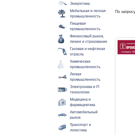
Энергетика
Мебельная и лесная
По запросу
промышленность
Пищевая
промышленность
Финансовый рынок,
лизинг и страхование
Газовая и нефтяная
отрасль
Химическая
промышленность
Легкая
промышленность
Электроника и IT-
технологии
Медицина и
фармацевтика
Автомобильный
рынок
Транспорт и
логистика