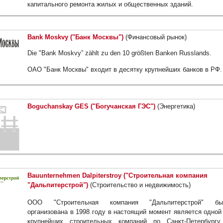
капитального ремонта жилых и общественных зданий.
Bank Moskvy ("Банк Москвы")
(Финансовый рынок)
Die "Bank Moskvy” zählt zu den 10 größten Banken Russlands.
ОАО "Банк Москвы" входит в десятку крупнейших банков в РФ.
Boguchanskay GES ("Богучанская ГЭС")
(Энергетика)
Bauunternehmen Dalpiterstroy ("Строительная компания
"Дальпитерстрой")
(Строительство и недвижимость)
ООО "Строительная компания "Дальпитерстрой" бы
организована в 1998 году в настоящий момент является одной
крупнейших строительных компаний по Санкт-Петербургу