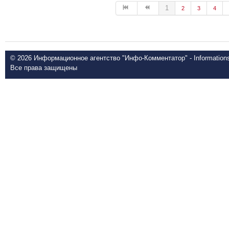
1
2
3
4
© 2026 Информационное агентство "Инфо-Комментатор" - Informationsd
Все права защищены