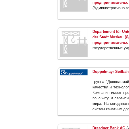
предпринимательст
(Административно-г
Departement für Unt
der Stadt Moskau (
предпринимательст
государственные уч
Doppelmayr Seilba
Группа "Доппельмай
качеству и техноло
Компания имеет пр
по сбыту и сервис
мира. На сегодняшн
систем канатных дор
Dresdner Bank AG
(