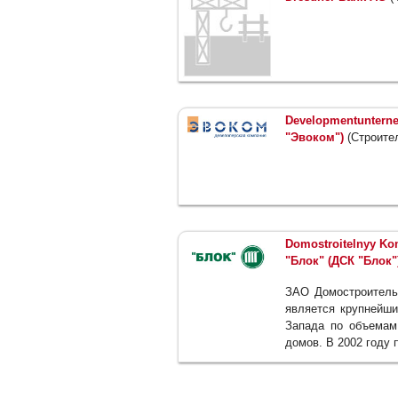
Developmentuntern
"Эвоком")
(Строите
Domostroitelnyy K
"Блок" (ДСК "Блок"
ЗАО Домостроительн
является крупнейши
Запада по объемам
домов. В 2002 году 