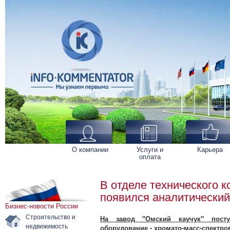
О компании
Услуги и
Карьера
оплата
В отделе технического к
появился аналитический
Бизнес-новости России
Строительство и
На завод "Омский каучук" посту
недвижимость
оборудование - хромато-масс-спектро