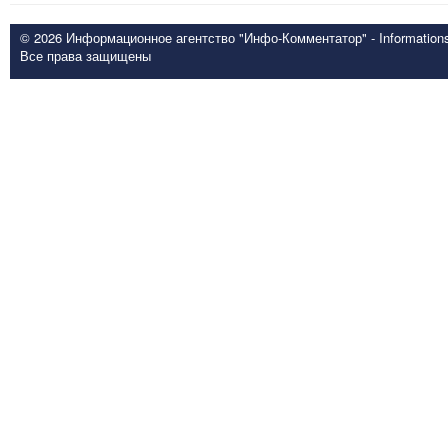
© 2026 Информационное агентство "Инфо-Комментатор" - Informationsd
Все права защищены