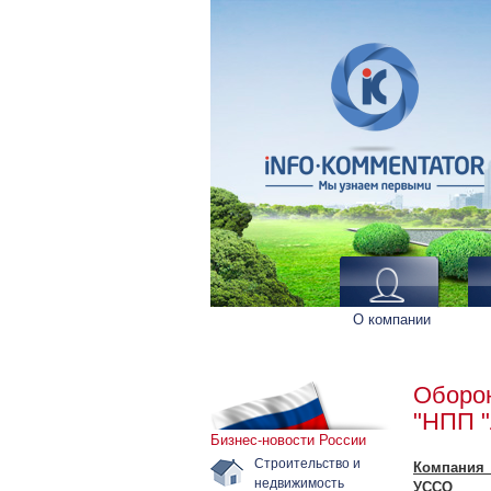
О компании
Оборон
"НПП "
Бизнес-новости России
Строительство и
Компания 
недвижимость
УССО