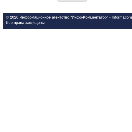
© 2026 Информационное агентство "Инфо-Комментатор" - Informationsd
Все права защищены