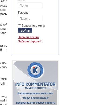
2015
между
ерняя
Пароль
 фазы
жской
Запомнить меня
ления
Войти
Hans-
Забыли логин?
Забыли пароль?
та по
ой и
евро.
0 000
м GDP
rlin-
 году
arini
енный