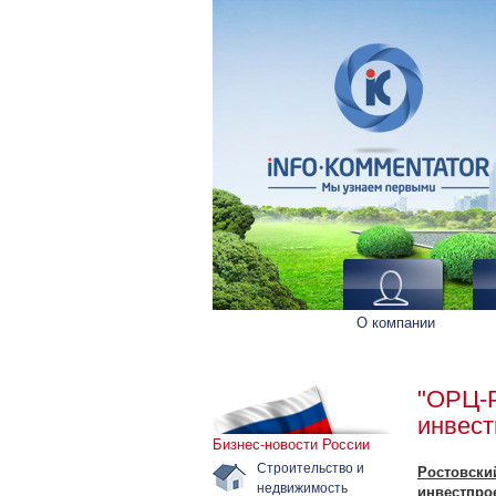
О компании
"ОРЦ-Р
инвест
Бизнес-новости России
Строительство и
Ростовски
недвижимость
инвестпро