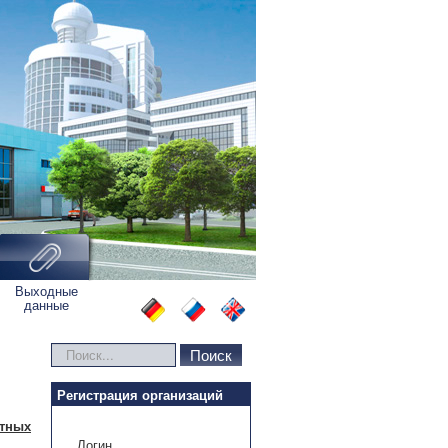
Выходные
данные
Искать...
Поиск
Регистрация организаций
етных
Логин