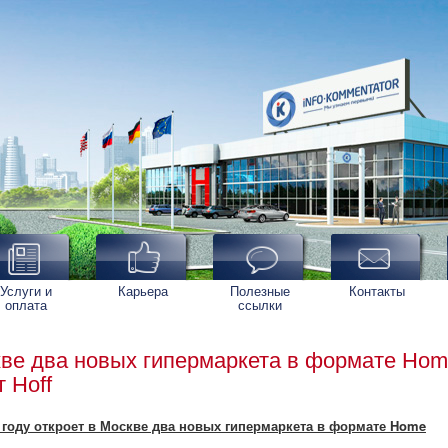
Услуги и
Карьера
Полезные
Контакты
оплата
ссылки
ве два новых гипермаркета в формате Ho
т Hoff
6 году откроет в Москве два новых гипермаркета в формате Home