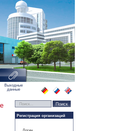
Выходные
данные
Искать...
Поиск
me
Регистрация организаций
Логин