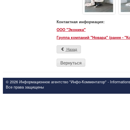
Контактная информация:
ООО "Эконика"
Группа компаний "Новард" (ранее - "К
Назад
Вернуться
© 2026 Информационное агентство "Инфо-Комментатор" - Informationsd
Все права защищены