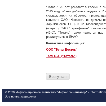
"Тоталь" 25 лет работает в России в о
2015 году объем добычи концерна в Рос
складывается из объемов, приходящи
капитале ОАО "Новатэк", из добычи 
Харьягинском СРП) и на газоконденс
(оператор ЗАО "Тернефтегаз", совместн
(49%)). "Тоталь" также является пар
реализуемом в ЯНАО.
Контактная информация:
ООО "Тотал Восток"
Total S.A. ("Тоталь")
Вернуться
© 2026 Информационное агентство "Инфо-Комментатор" - Informationsd
Все права защищены