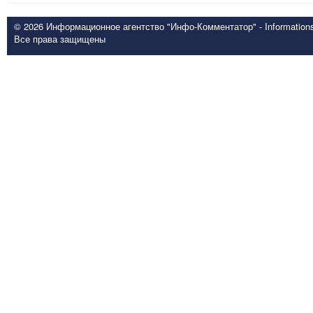
© 2026 Информационное агентство "Инфо-Комментатор" - Informationsd
Все права защищены