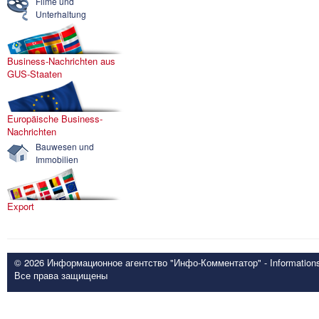
Filme und
Unterhaltung
Business-Nachrichten aus
GUS-Staaten
Europäische Business-
Nachrichten
Bauwesen und
Immobilien
Export
© 2026 Информационное агентство "Инфо-Комментатор" - Informationsd
Все права защищены