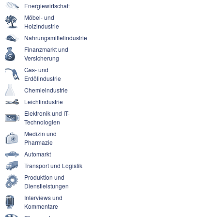
Energiewirtschaft
Möbel- und
Holzindustrie
Nahrungsmittelindustrie
Finanzmarkt und
Versicherung
Gas- und
Erdölindustrie
Chemieindustrie
Leichtindustrie
Elektronik und IT-
Technologien
Medizin und
Pharmazie
Automarkt
Transport und Logistik
Produktion und
Dienstleistungen
Interviews und
Kommentare