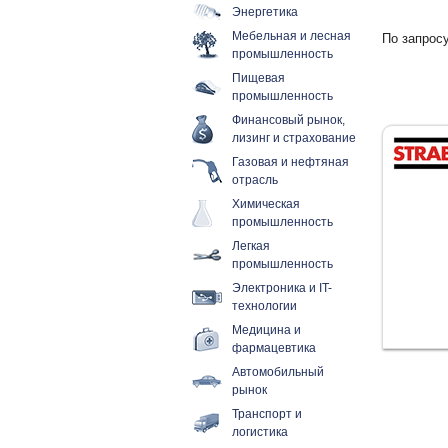
Энергетика
Мебельная и лесная
По запросу
промышленность
Пищевая
промышленность
Финансовый рынок,
лизинг и страхование
Газовая и нефтяная
отрасль
Химическая
промышленность
Легкая
промышленность
Электроника и IT-
технологии
Медицина и
фармацевтика
Автомобильный
рынок
Транспорт и
логистика