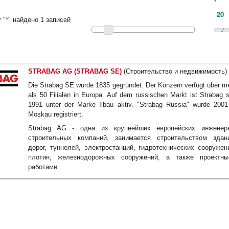
 "
*
" найдено 1 записей
STRABAG AG (STRABAG SE)
(Строительство и недвижимость)
Die Strabag SE wurde 1835 gegründet. Der Konzern verfügt über m
als 50 Filialen in Europa. Auf dem russischen Markt ist Strabag s
1991 unter der Marke Ilbau aktiv. "Strabag Russia" wurde 2001
Moskau registriert.
Strabag AG - одна из крупнейших европейских инженерн
строительных компаний, занимается строительством здан
дорог, туннелей, электростанций, гидротехнических сооружен
плотин, железнодорожных сооружений, а также проектны
работами.