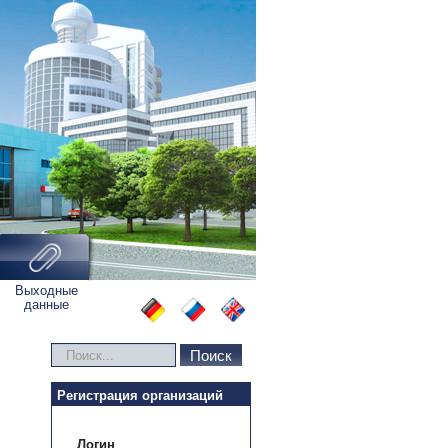
Выходные
данные
Искать...
Поиск
Регистрация организаций
Логин