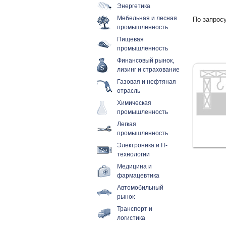
Энергетика
Мебельная и лесная
По запросу
промышленность
Пищевая
промышленность
Финансовый рынок,
лизинг и страхование
Газовая и нефтяная
отрасль
Химическая
промышленность
Легкая
промышленность
Электроника и IT-
технологии
Медицина и
фармацевтика
Автомобильный
рынок
Транспорт и
логистика