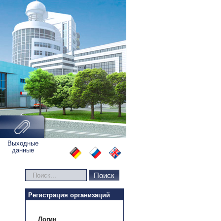
Выходные
данные
Искать...
Поиск
Регистрация организаций
Логин