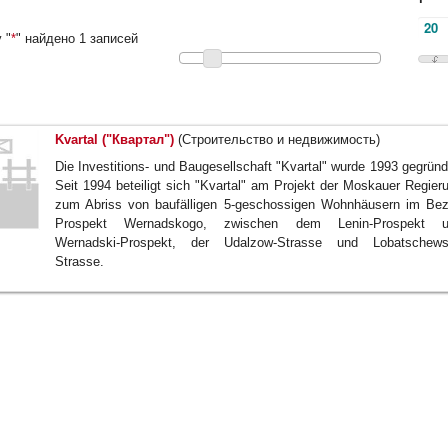
 "
*
" найдено 1 записей
Kvartal ("Квартал")
(Строительство и недвижимость)
Die Investitions- und Baugesellschaft "Kvartal" wurde 1993 gegründ
Seit 1994 beteiligt sich "Kvartal" am Projekt der Moskauer Regier
zum Abriss von baufälligen 5-geschossigen Wohnhäusern im Bez
Prospekt Wernadskogo, zwischen dem Lenin-Prospekt u
Wernadski-Prospekt, der Udalzow-Strasse und Lobatschews
Strasse.