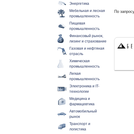
Энергетика
Мебельная и лесная
По запросу
промышленность
Пищевая
промышленность
Финансовый рынок,
лизинг и страхование
Газовая и нефтяная
отрасль
Химическая
промышленность
Легкая
промышленность
Электроника и IT-
технологии
Медицина и
фармацевтика
Автомобильный
рынок
Транспорт и
логистика