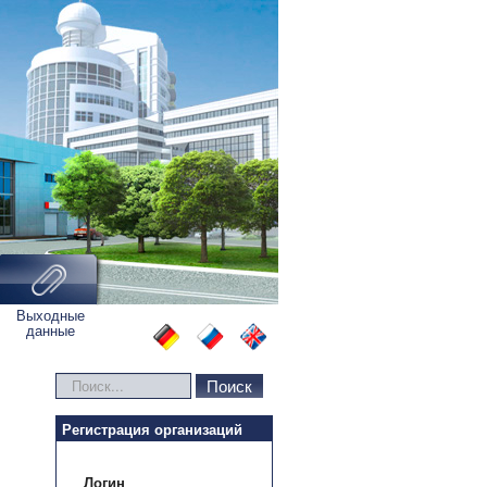
Выходные
данные
Искать...
Поиск
Регистрация организаций
Логин