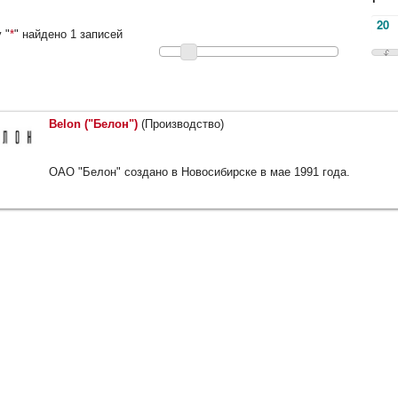
 "
*
" найдено 1 записей
Belon ("Белон")
(Производство)
ОАО "Белон" создано в Новосибирске в мае 1991 года.