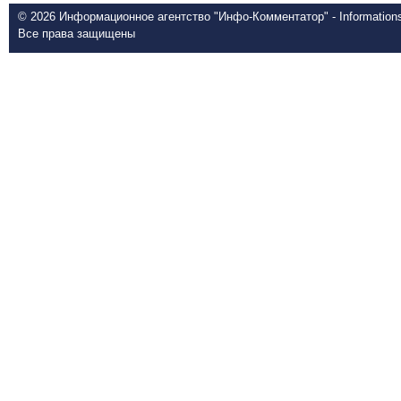
© 2026 Информационное агентство "Инфо-Комментатор" - Informationsd
Все права защищены