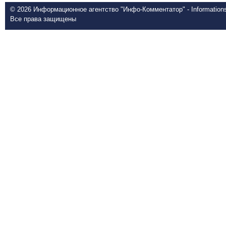
© 2026 Информационное агентство "Инфо-Комментатор" - Informationsd
Все права защищены