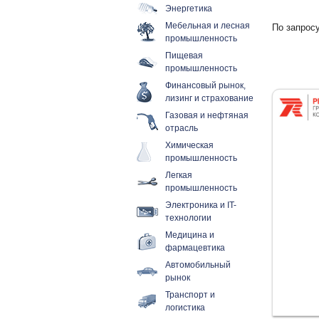
Энергетика
Мебельная и лесная
По запросу
промышленность
Пищевая
промышленность
Финансовый рынок,
лизинг и страхование
Газовая и нефтяная
отрасль
Химическая
промышленность
Легкая
промышленность
Электроника и IT-
технологии
Медицина и
фармацевтика
Автомобильный
рынок
Транспорт и
логистика