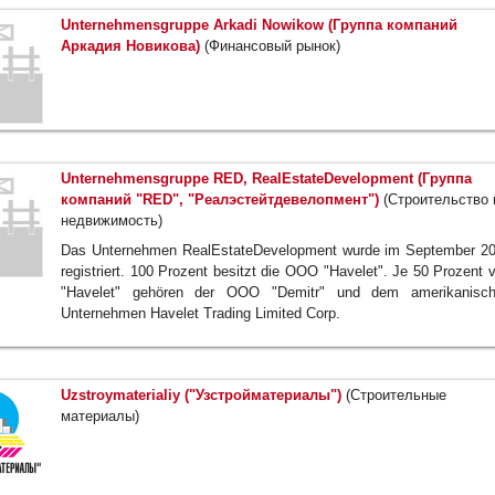
Unternehmensgruppe Arkadi Nowikow (Группа компаний
Аркадия Новикова)
(Финансовый рынок)
Unternehmensgruppe RED, RealEstateDevelopment (Группа
компаний "RED", "Реалэстейтдевелопмент")
(Строительство 
недвижимость)
Das Unternehmen RealEstateDevelopment wurde im September 2
registriert. 100 Prozent besitzt die OOO "Havelet". Je 50 Prozent 
"Havelet" gehören der OOO "Demitr" und dem amerikanisc
Unternehmen Havelet Trading Limited Corp.
Uzstroymaterialiy ("Узстройматериалы")
(Строительные
материалы)