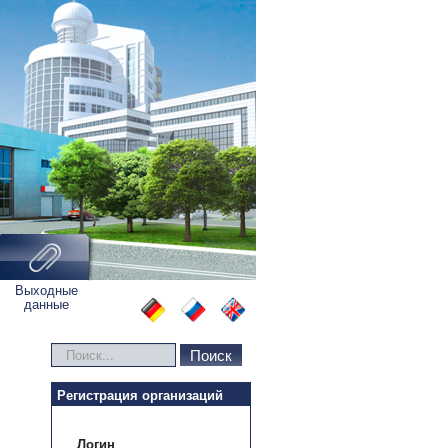
Выходные
данные
Искать...
Поиск
Регистрация организаций
Логин